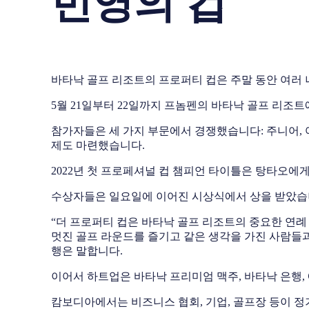
번영의 컵
바타낙 골프 리조트의 프로퍼티 컵은 주말 동안 여러
5월 21일부터 22일까지 프놈펜의 바타낙 골프 리조트
참가자들은 세 가지 부문에서 경쟁했습니다: 주니어, 여
제도 마련했습니다.
2022년 첫 프로페셔널 컵 챔피언 타이틀은 탕타오에게
수상자들은 일요일에 이어진 시상식에서 상을 받았습
“더 프로퍼티 컵은 바타낙 골프 리조트의 중요한 연
멋진 골프 라운드를 즐기고 같은 생각을 가진 사람들과
행은 말합니다.
이어서 하트업은 바타낙 프리미엄 맥주, 바타낙 은행, 
캄보디아에서는 비즈니스 협회, 기업, 골프장 등이 