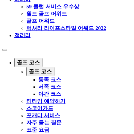
59 클럽 서비스 우수상
월드 골프 어워드
골프 어워드
럭셔리 라이프스타일 어워드 2022
갤러리
골프 코스
골프 코스
동쪽 코스
서쪽 코스
야간 코스
티타임 예약하기
스코어카드
포캐디 서비스
자주 묻는 질문
표준 요금