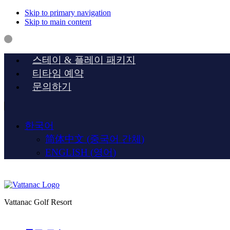
Skip to primary navigation
Skip to main content
스테이 & 플레이 패키지
티타임 예약
문의하기
한국어
简体中文
(
중국어 간체
)
ENGLISH
(
영어
)
Vattanac Golf Resort