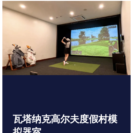
瓦塔纳克高尔夫度假村模
拟器室