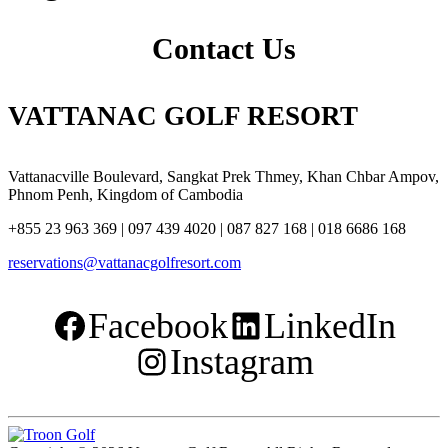
Contact Us
VATTANAC GOLF RESORT
Vattanacville Boulevard, Sangkat Prek Thmey, Khan Chbar Ampov,
Phnom Penh, Kingdom of Cambodia
+855 23 963 369 | 097 439 4020 | 087 827 168 | 018 6686 168
reservations@vattanacgolfresort.com
Facebook
LinkedIn
Instagram