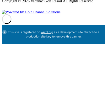
Copyright © 2026 Vattanac Golf Resort All Rights Reserved.
Powered by
This site is registered on
wpml.org
as a development site. Switch to a
production site key to
remove this banner
.