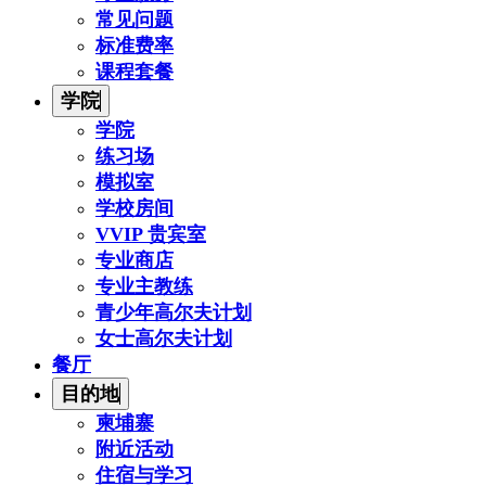
常见问题
标准费率
课程套餐
学院
学院
练习场
模拟室
学校房间
VVIP 贵宾室
专业商店
专业主教练
青少年高尔夫计划
女士高尔夫计划
餐厅
目的地
柬埔寨
附近活动
住宿与学习